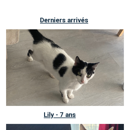
Derniers arrivés
Lily - 7 ans